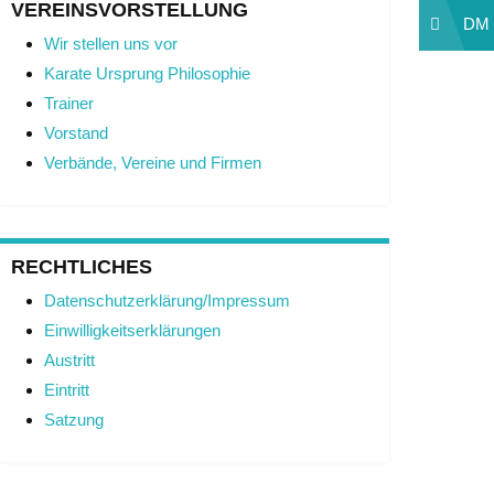
VEREINSVORSTELLUNG
Beit
DM 
Wir stellen uns vor
Karate Ursprung Philosophie
Trainer
Vorstand
Verbände, Vereine und Firmen
RECHTLICHES
Datenschutzerklärung/Impressum
Einwilligkeitserklärungen
Austritt
Eintritt
Satzung