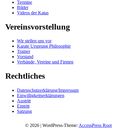
Termine
Bilder
Videos der Katas
Vereinsvorstellung
Wir stellen uns vor
Karate Ursprung Philosophie
Trainer
Vorstand
Verbände, Vereine und Firmen
Rechtliches
Datenschutzerklärung/Impressum
Einwilligkeitserklärungen
Austritt
Eintritt
Satzung
© 2026 | WordPress-Theme:
AccessPress Root