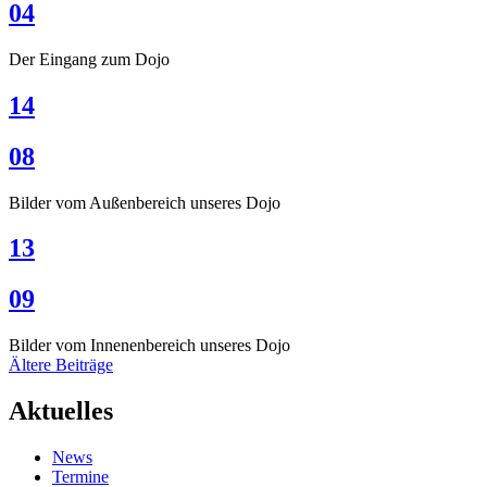
04
Der Eingang zum Dojo
14
08
Bilder vom Außenbereich unseres Dojo
13
09
Bilder vom Innenenbereich unseres Dojo
Beitragsnavigation
Ältere Beiträge
Aktuelles
News
Termine