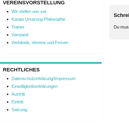
VEREINSVORSTELLUNG
Wir stellen uns vor
Schre
Karate Ursprung Philosophie
Du mus
Trainer
Vorstand
Verbände, Vereine und Firmen
RECHTLICHES
Datenschutzerklärung/Impressum
Einwilligkeitserklärungen
Austritt
Eintritt
Satzung