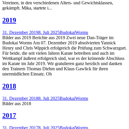
Vereinen, in den verschiedenen Alters- und Gewichtsklassen,
gekämpft. Mika, startete i...
2019
31. Dezember 2019
8. Juli 2025
BudokaiWorms
Bilder aus 2019 Berichte aus 2019 Zwei neue Dan-Träger im
Budokai Worms Am 07. Dezember 2019 absolvierten Yannick
Henry und Chris Wippich erfolgreich die Prüfung zum Schwarzgurt.
Für beide, die seit vielen Jahren Karate betreiben und auch im
Wettkampf äußerst erfolgreich sind, war es der krönende Abschluss
im Karate im Jahr 2019. Wir gratulieren ganz herzlich und danken
den Trainern Thomas Diehm und Klaus Gawlick für ihren
unermüdlichen Einsatz. Oh
2018
31. Dezember 2018
8. Juli 2025
BudokaiWorms
Bilder aus 2018
2017
31. Dezember 2017
8. Juli 2025
BudokaiWorms